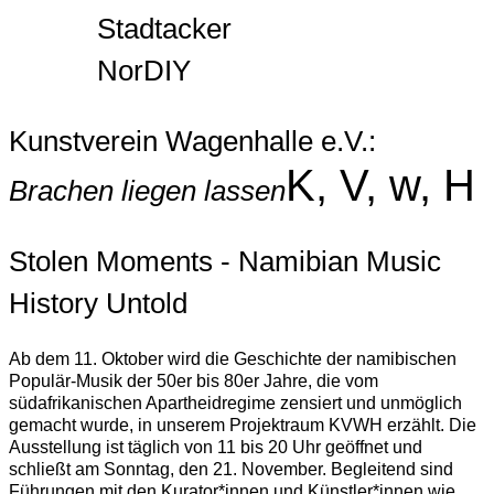
Stadtacker
NorDIY
Kunstverein Wagenhalle e.V.:
K, V, w, H
Brachen liegen lassen
Stolen Moments - Namibian Music
History Untold
Ab dem 11. Oktober wird die Geschichte der namibischen
Populär-Musik der 50er bis 80er Jahre, die vom
südafrikanischen Apartheidregime zensiert und unmöglich
gemacht wurde, in unserem Projektraum KVWH erzählt. Die
Ausstellung ist täglich von 11 bis 20 Uhr geöffnet und
schließt am Sonntag, den 21. November. Begleitend sind
Führungen mit den Kurator*innen und Künstler*innen wie