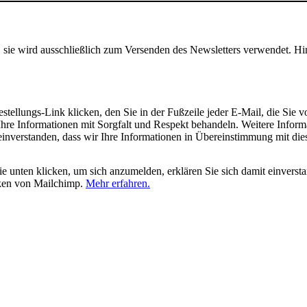
, sie wird ausschließlich zum Versenden des Newsletters verwendet. Hi
tellungs-Link klicken, den Sie in der Fußzeile jeder E-Mail, die Sie v
hre Informationen mit Sorgfalt und Respekt behandeln. Weitere Inform
 einverstanden, dass wir Ihre Informationen in Übereinstimmung mit di
 unten klicken, um sich anzumelden, erklären Sie sich damit einverst
iken von Mailchimp.
Mehr erfahren.