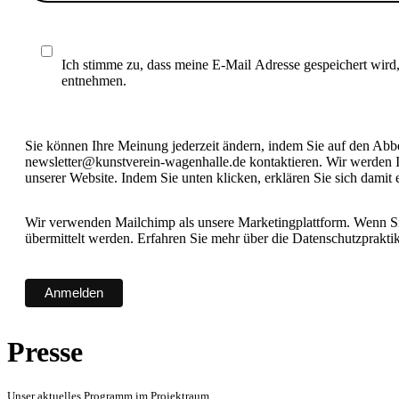
Ich stimme zu, dass meine E-Mail Adresse gespeichert wird
entnehmen.
Sie können Ihre Meinung jederzeit ändern, indem Sie auf den Abbes
newsletter@kunstverein-wagenhalle.de kontaktieren. Wir werden I
unserer Website. Indem Sie unten klicken, erklären Sie sich damit
Wir verwenden Mailchimp als unsere Marketingplattform. Wenn Sie
übermittelt werden. Erfahren Sie mehr über die Datenschutzprakt
Presse
Unser aktuelles Programm im Projektraum