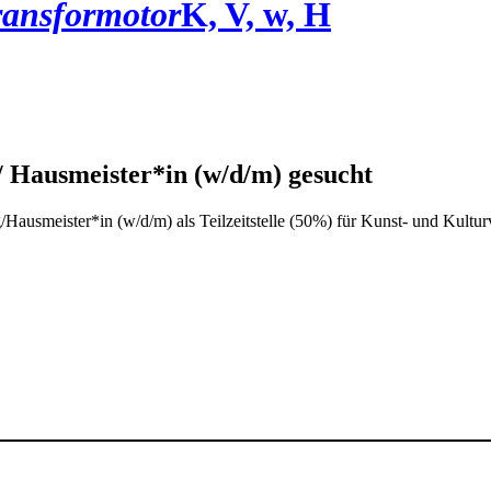
ransformotor
K, V, w, H
/ Hausmeister*in (w/d/m) gesucht
/Hausmeister*in (w/d/m) als Teilzeitstelle (50%) für Kunst- und Kultu