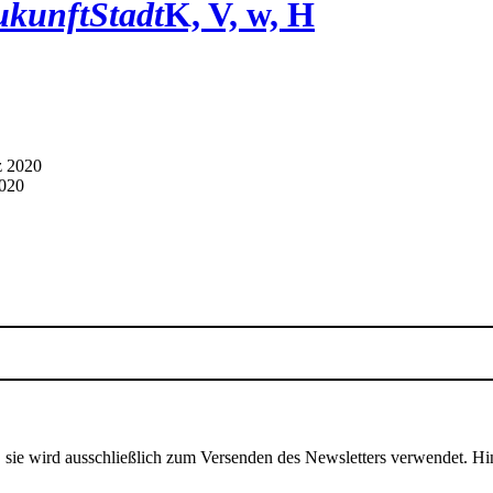
ukunftStadt
K, V, w, H
2020
, sie wird ausschließlich zum Versenden des Newsletters verwendet. Hi