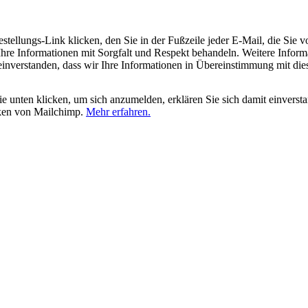
tellungs-Link klicken, den Sie in der Fußzeile jeder E-Mail, die Sie v
hre Informationen mit Sorgfalt und Respekt behandeln. Weitere Inform
 einverstanden, dass wir Ihre Informationen in Übereinstimmung mit di
 unten klicken, um sich anzumelden, erklären Sie sich damit einverst
iken von Mailchimp.
Mehr erfahren.