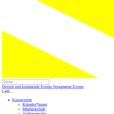
Derzeit und kommende Events
Vergangene Events
Lädt…
Kunstverein
Künstler*innen
Mitgliedschaft
Ateliervergabe