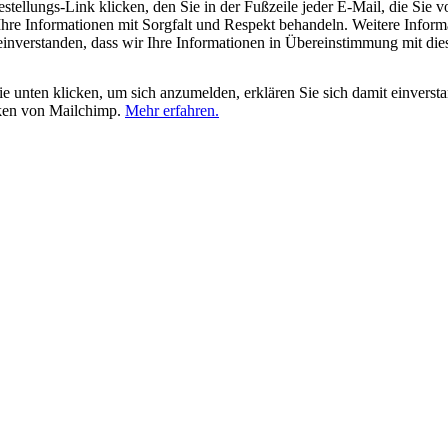
tellungs-Link klicken, den Sie in der Fußzeile jeder E-Mail, die Sie v
hre Informationen mit Sorgfalt und Respekt behandeln. Weitere Inform
 einverstanden, dass wir Ihre Informationen in Übereinstimmung mit di
 unten klicken, um sich anzumelden, erklären Sie sich damit einverst
iken von Mailchimp.
Mehr erfahren.