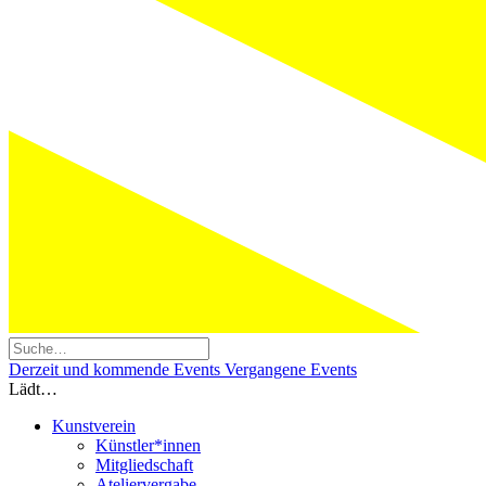
Derzeit und kommende Events
Vergangene Events
Lädt…
Kunstverein
Künstler*innen
Mitgliedschaft
Ateliervergabe