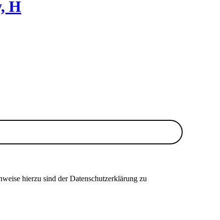
w, H
nweise hierzu sind der Datenschutzerklärung zu