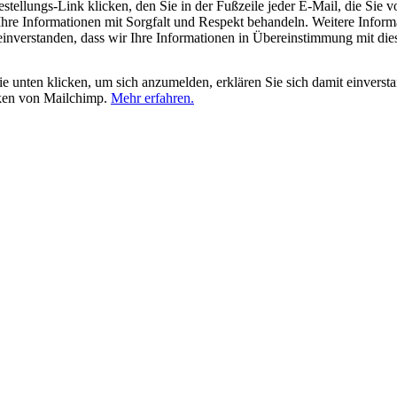
tellungs-Link klicken, den Sie in der Fußzeile jeder E-Mail, die Sie v
hre Informationen mit Sorgfalt und Respekt behandeln. Weitere Inform
 einverstanden, dass wir Ihre Informationen in Übereinstimmung mit di
 unten klicken, um sich anzumelden, erklären Sie sich damit einverst
iken von Mailchimp.
Mehr erfahren.