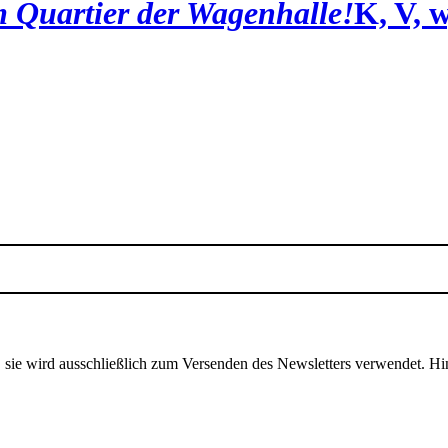
 Quartier der Wagenhalle!
K, V, 
, sie wird ausschließlich zum Versenden des Newsletters verwendet. Hi