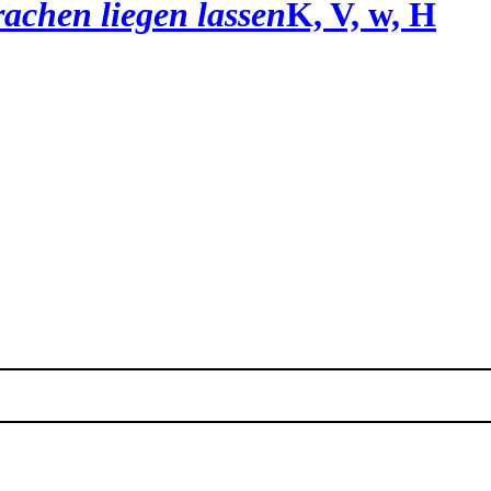
achen liegen lassen
K, V, w, H