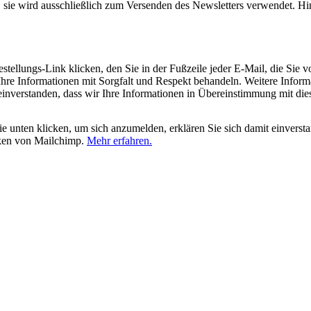
, sie wird ausschließlich zum Versenden des Newsletters verwendet. Hi
tellungs-Link klicken, den Sie in der Fußzeile jeder E-Mail, die Sie v
hre Informationen mit Sorgfalt und Respekt behandeln. Weitere Inform
 einverstanden, dass wir Ihre Informationen in Übereinstimmung mit di
 unten klicken, um sich anzumelden, erklären Sie sich damit einverst
iken von Mailchimp.
Mehr erfahren.