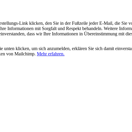
tellungs-Link klicken, den Sie in der Fußzeile jeder E-Mail, die Sie v
hre Informationen mit Sorgfalt und Respekt behandeln. Weitere Inform
 einverstanden, dass wir Ihre Informationen in Übereinstimmung mit di
 unten klicken, um sich anzumelden, erklären Sie sich damit einverst
iken von Mailchimp.
Mehr erfahren.