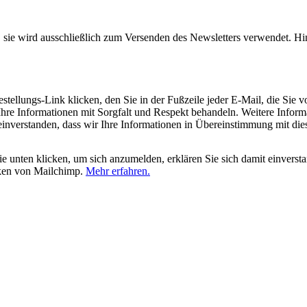
, sie wird ausschließlich zum Versenden des Newsletters verwendet. Hi
tellungs-Link klicken, den Sie in der Fußzeile jeder E-Mail, die Sie v
hre Informationen mit Sorgfalt und Respekt behandeln. Weitere Inform
 einverstanden, dass wir Ihre Informationen in Übereinstimmung mit di
 unten klicken, um sich anzumelden, erklären Sie sich damit einverst
iken von Mailchimp.
Mehr erfahren.