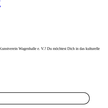
H
 Kunstverein Wagenhalle e. V.? Du möchtest Dich in das kulturelle