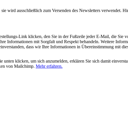
, sie wird ausschließlich zum Versenden des Newsletters verwendet. Hi
tellungs-Link klicken, den Sie in der Fußzeile jeder E-Mail, die Sie v
hre Informationen mit Sorgfalt und Respekt behandeln. Weitere Inform
 einverstanden, dass wir Ihre Informationen in Übereinstimmung mit di
 unten klicken, um sich anzumelden, erklären Sie sich damit einverst
iken von Mailchimp.
Mehr erfahren.