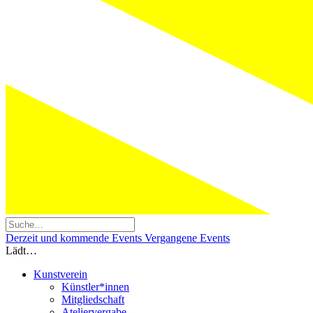
Derzeit und kommende Events
Vergangene Events
Lädt…
Kunstverein
Künstler*innen
Mitgliedschaft
Ateliervergabe