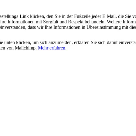
tellungs-Link klicken, den Sie in der Fußzeile jeder E-Mail, die Sie v
hre Informationen mit Sorgfalt und Respekt behandeln. Weitere Inform
 einverstanden, dass wir Ihre Informationen in Übereinstimmung mit di
 unten klicken, um sich anzumelden, erklären Sie sich damit einverst
iken von Mailchimp.
Mehr erfahren.