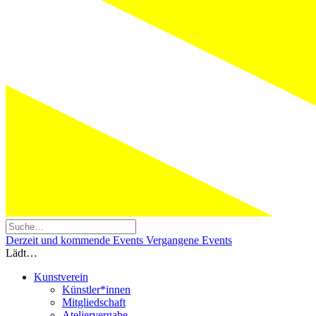
Derzeit und kommende Events
Vergangene Events
Lädt…
Kunstverein
Künstler*innen
Mitgliedschaft
Ateliervergabe