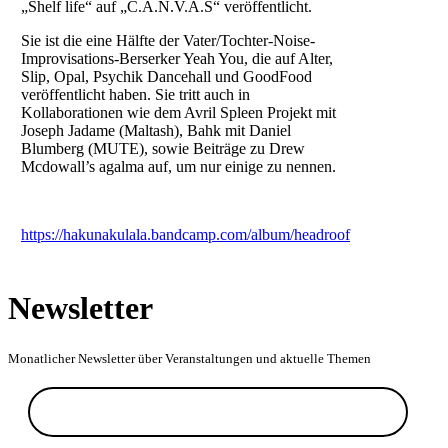
„Shelf life“ auf „C.A.N.V.A.S“ veröffentlicht.
Sie ist die eine Hälfte der Vater/Tochter-Noise-
Improvisations-Berserker Yeah You, die auf Alter,
Slip, Opal, Psychik Dancehall und GoodFood
veröffentlicht haben. Sie tritt auch in
Kollaborationen wie dem Avril Spleen Projekt mit
Joseph Jadame (Maltash), Bahk mit Daniel
Blumberg (MUTE), sowie Beiträge zu Drew
Mcdowall’s agalma auf, um nur einige zu nennen.
https://hakunakulala.bandcamp.com/album/headroof
Newsletter
Monatlicher Newsletter über Veranstaltungen und aktuelle Themen