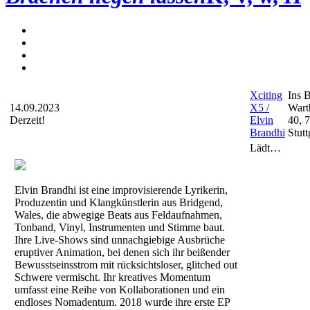
Xciting
Ins 
14.09.2023
X5 /
Wart
Derzeit!
Elvin
40, 
Brandhi
Stutt
Lädt…
Elvin Brandhi ist eine improvisierende Lyrikerin,
Produzentin und Klangkünstlerin aus Bridgend,
Wales, die abwegige Beats aus Feldaufnahmen,
Tonband, Vinyl, Instrumenten und Stimme baut.
Ihre Live-Shows sind unnachgiebige Ausbrüche
eruptiver Animation, bei denen sich ihr beißender
Bewusstseinsstrom mit rücksichtsloser, glitched out
Schwere vermischt. Ihr kreatives Momentum
umfasst eine Reihe von Kollaborationen und ein
endloses Nomadentum. 2018 wurde ihre erste EP