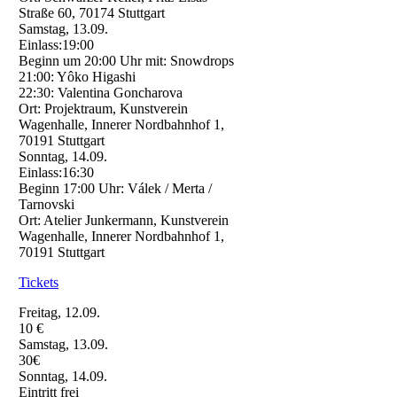
Straße 60, 70174 Stuttgart
Samstag, 13.09.
Einlass:19:00
Beginn um 20:00 Uhr mit: Snowdrops
21:00: Yôko Higashi
22:30: Valentina Goncharova
Ort: Projektraum, Kunstverein
Wagenhalle, Innerer Nordbahnhof 1,
70191 Stuttgart
Sonntag, 14.09.
Einlass:16:30
Beginn 17:00 Uhr: Válek / Merta /
Tarnovski
Ort: Atelier Junkermann, Kunstverein
Wagenhalle, Innerer Nordbahnhof 1,
70191 Stuttgart
Tickets
Freitag, 12.09.
10 €
Samstag, 13.09.
30€
Sonntag, 14.09.
Eintritt frei