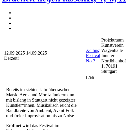
Projektraum
Kunstverein
Xciting
Wagenhalle
12.09.2025
14.09.2025
Festival
Innerer
Derzeit!
No.7
Nordbhanhof
1, 70191
Stuttgart
Lädt…
Bereits im siebten Jahr überraschen
Matski Aerts und Moritz Junkermann
mit bislang in Stuttgart nicht gezeigter
Künstler*innen. Musikalisch reicht die
Bandbreite von Ambient, Avant-Folk
und freier Improvisation bis zu Noise.
Eröffnet wird das Festival im