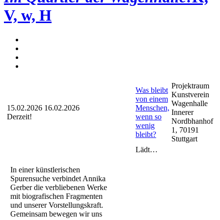
V, w, H
Projektraum
Was bleibt
Kunstverein
von einem
Wagenhalle
15.02.2026
16.02.2026
Menschen,
Innerer
Derzeit!
wenn so
Nordbhanhof
wenig
1, 70191
bleibt?
Stuttgart
Lädt…
In einer künstlerischen
Spurensuche verbindet Annika
Gerber die verbliebenen Werke
mit biografischen Fragmenten
und unserer Vorstellungskraft.
Gemeinsam bewegen wir uns