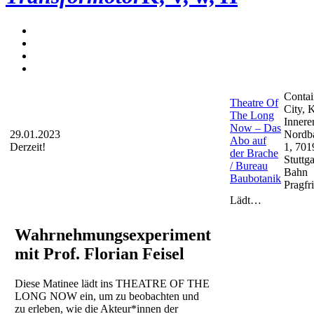
Contai
Theatre Of
City,
The Long
Innere
Now – Das
29.01.2023
Nordb
Abo auf
Derzeit!
1, 701
der Brache
Stuttga
/ Bureau
Bahn
Baubotanik
Pragfr
Lädt…
Wahrnehmungsexperiment
mit Prof. Florian Feisel
Diese Matinee lädt ins THEATRE OF THE
LONG NOW ein, um zu beobachten und
zu erleben, wie die Akteur*innen der