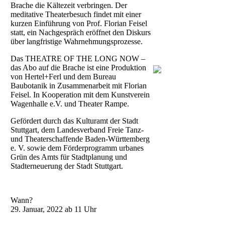
Brache die Kältezeit verbringen. Der
meditative Theaterbesuch findet mit einer
kurzen Einführung von Prof. Florian Feisel
statt, ein Nachgespräch eröffnet den Diskurs
über langfristige Wahrnehmungsprozesse.
Das THEATRE OF THE LONG NOW –
das Abo auf die Brache ist eine Produktion
von Hertel+Ferl und dem Bureau
Baubotanik in Zusammenarbeit mit Florian
Feisel. In Kooperation mit dem Kunstverein
Wagenhalle e.V. und Theater Rampe.
Gefördert durch das Kulturamt der Stadt
Stuttgart, dem Landesverband Freie Tanz-
und Theaterschaffende Baden-Württemberg
e. V. sowie dem Förderprogramm urbanes
Grün des Amts für Stadtplanung und
Stadterneuerung der Stadt Stuttgart.
Wann?
29. Januar, 2022 ab 11 Uhr