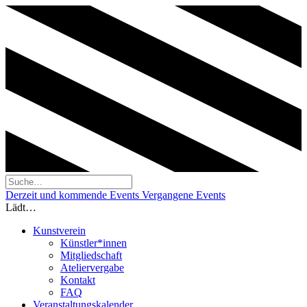
Derzeit und kommende Events
Vergangene Events
Lädt…
Kunstverein
Künstler*innen
Mitgliedschaft
Ateliervergabe
Kontakt
FAQ
Veranstaltungskalender