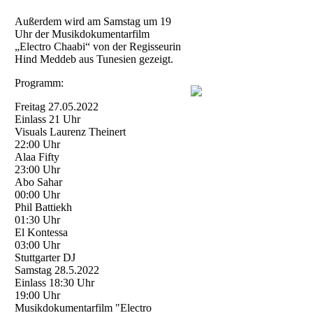
Außerdem wird am Samstag um 19
Uhr der Musikdokumentarfilm
„Electro Chaabi“ von der Regisseurin
Hind Meddeb aus Tunesien gezeigt.
Programm:
Freitag 27.05.2022
Einlass 21 Uhr
Visuals Laurenz Theinert
22:00 Uhr
Alaa Fifty
23:00 Uhr
Abo Sahar
00:00 Uhr
Phil Battiekh
01:30 Uhr
El Kontessa
03:00 Uhr
Stuttgarter DJ
Samstag 28.5.2022
Einlass 18:30 Uhr
19:00 Uhr
Musikdokumentarfilm "Electro