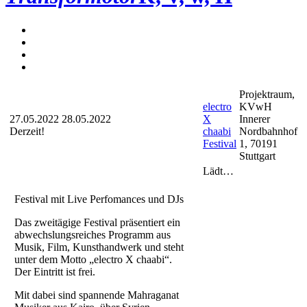
Projektraum,
electro
KVwH
27.05.2022
28.05.2022
X
Innerer
Derzeit!
chaabi
Nordbahnhof
Festival
1, 70191
Stuttgart
Lädt…
Festival mit Live Perfomances und DJs
Das zweitägige Festival präsentiert ein
abwechslungsreiches Programm aus
Musik, Film, Kunsthandwerk und steht
unter dem Motto „electro X chaabi“.
Der Eintritt ist frei.
Mit dabei sind spannende Mahraganat