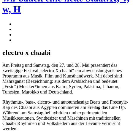
w, H
electro x chaabi
Am Freitag und Samstag, den 27. und 28. Mai präsentiert das
zweitägige Festival „electro X chaabi“ ein abwechslungsreiches
Programm aus Musik, Film und Kunsthandwerk. Mit dabei sind
Mahraganat (Bezeichnung: aus dem Arabischen und bedeutet
„Feste“) Musiker*innen aus Kairo, Syrien, Palästina, Libanon,
Tunesien, Marokko und Deutschland.
Rhythmus-, bass-, electro- und autotunelastige Beats und Freestyle-
Rap des Chaabi aus Ägypten dominieren am Freitag das Line Up.
Während am Samstag bei hybriden und experimentellen
Musikkreationen, Synthesizer und Maschinen mit traditionellen
Chaabi-Rhythmen und Volksliedern aus der Levante vermischt
werden.