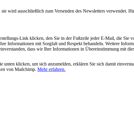
, sie wird ausschließlich zum Versenden des Newsletters verwendet. Hi
tellungs-Link klicken, den Sie in der Fußzeile jeder E-Mail, die Sie v
hre Informationen mit Sorgfalt und Respekt behandeln. Weitere Inform
 einverstanden, dass wir Ihre Informationen in Übereinstimmung mit di
 unten klicken, um sich anzumelden, erklären Sie sich damit einverst
iken von Mailchimp.
Mehr erfahren.