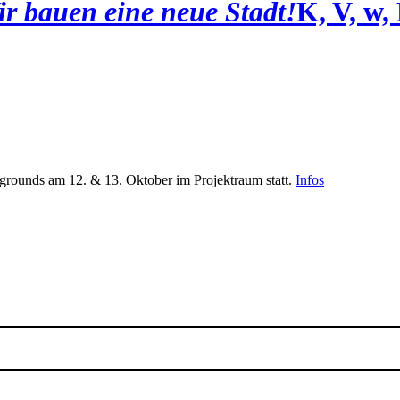
r bauen eine neue Stadt!
K, V, w,
ounds am 12. & 13. Oktober im Projektraum statt.
Infos